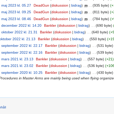
 maj 2023 kl. 05.27
‎
DeadGun
diskussion
bidrag
‎
m
935 byte
+
 maj 2023 kl. 09.25
‎
DeadGun
diskussion
bidrag
‎
m
811 byte
+
 maj 2023 kl. 08.46
‎
DeadGun
diskussion
bidrag
‎
m
784 byte
+
 december 2022 kl. 14.20
‎
Bankler
diskussion
bidrag
‎
690 byte
 oktober 2022 kl. 21.31
‎
Bankler
diskussion
bidrag
‎
640 byte
+
oktober 2022 kl. 21.13
‎
Bankler
diskussion
bidrag
‎
550 byte
+1
 september 2022 kl. 22.17
‎
Bankler
diskussion
bidrag
‎
531 byte
 september 2022 kl. 22.16
‎
Bankler
diskussion
bidrag
‎
539 byte
 mars 2021 kl. 23.13
‎
Bankler
diskussion
bidrag
‎
557 byte
+21
 mars 2021 kl. 23.02
‎
Bankler
diskussion
bidrag
‎
536 byte
+10
 september 2020 kl. 10.25
‎
Bankler
diskussion
bidrag
‎
430 byte
g Procedures in Master Arms are mainly being used when flying organized 
ehåll