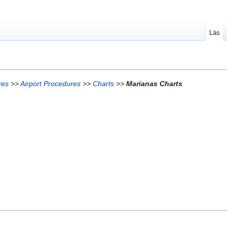
Läs
res
>>
Airport Procedures
>>
Charts
>>
Marianas Charts