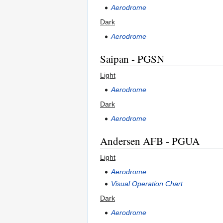
Aerodrome
Dark
Aerodrome
Saipan - PGSN
Light
Aerodrome
Dark
Aerodrome
Andersen AFB - PGUA
Light
Aerodrome
Visual Operation Chart
Dark
Aerodrome