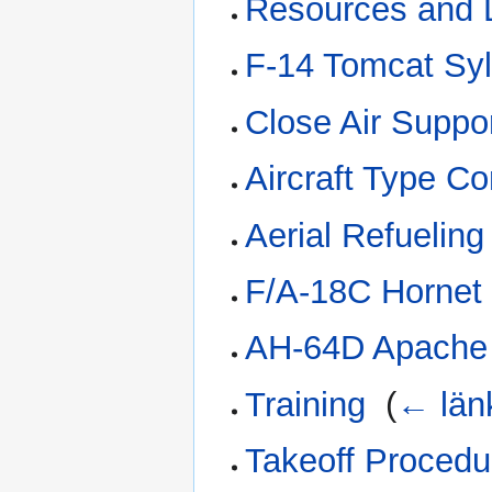
Resources and 
F-14 Tomcat Syl
Close Air Suppo
Aircraft Type Co
Aerial Refueling
F/A-18C Hornet 
AH-64D Apache 
Training
‎
(
← län
Takeoff Procedu