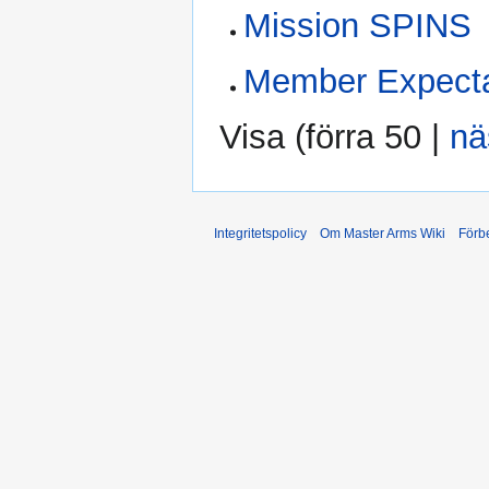
Mission SPINS
Member Expecta
Visa (
förra 50
|
nä
Integritetspolicy
Om Master Arms Wiki
Förb